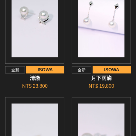
ISOWA
ISOWA
全新
全新
清澈
月下雨滴
NT$ 23,800
NT$ 19,800