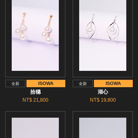
ISOWA
ISOWA
全新
全新
拾穗
湖心
NT$ 21,800
NT$ 19,800