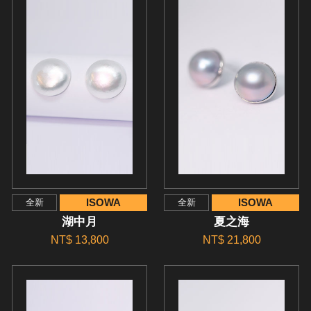
ISOWA
ISOWA
全新
全新
湖中月
夏之海
NT$ 13,800
NT$ 21,800