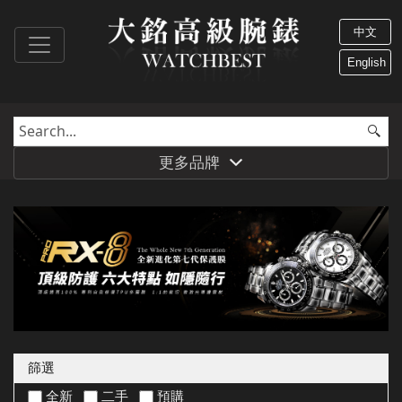
中文
English
更多品牌
篩選
全新
二手
預購