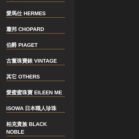
愛馬仕 HERMES
蕭邦 CHOPARD
伯爵 PIAGET
古董珠寶錶 VINTAGE
其它 OTHERS
愛蜜蜜珠寶 EILEEN ME
ISOWA 日本職人珍珠
柏克貴族 BLACK
NOBLE