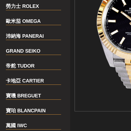
勞力士 ROLEX
歐米茄 OMEGA
沛納海 PANERAI
GRAND SEIKO
帝舵 TUDOR
卡地亞 CARTIER
寶璣 BREGUET
寶珀 BLANCPAIN
萬國 IWC