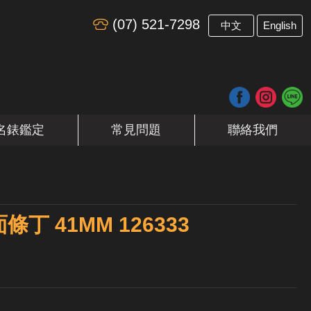
(07) 521-7298
​
中文
English
名錶鑑定
常見問題
聯絡我們
黑面條丁 41MM 126333