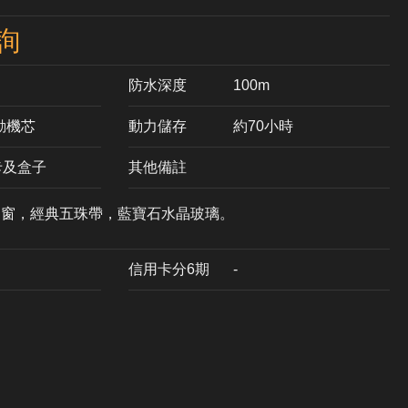
詢
防水深度
100m
自動機芯
動力儲存
約70小時
卡及盒子
其他備註
期窗，經典五珠帶，藍寶石水晶玻璃。
信用卡分6期
-