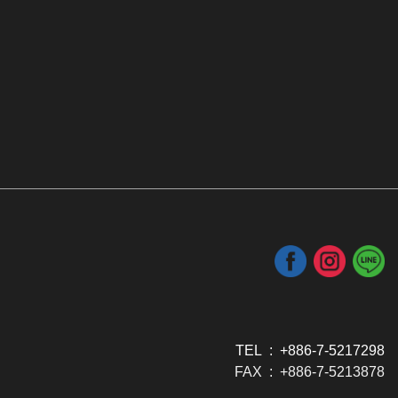
TEL : +886-7-5217298
FAX : +886-7-5213878