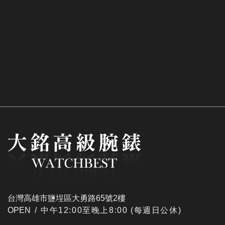
台灣高雄市鹽埕區大勇路65號2樓
OPEN /
​中午12:00至晚上8:00 (每週日公休)