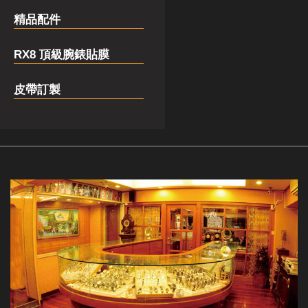
精品配件
RX8 頂級腕錶貼膜
皮帶訂製