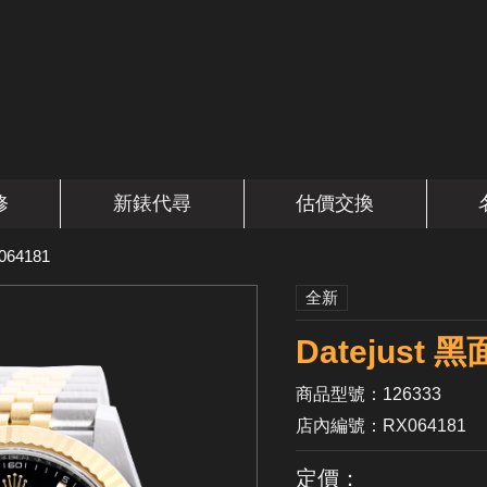
修
新錶代尋
估價交換
064181
全新
Datejust 
商品型號：126333
店內編號：RX064181
定價：