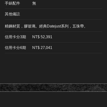
手錶配件
無
其他備註
精鋼材質，膠玻璃。經典Datejust系列，五珠帶。
信用卡分3期
​NT$ 52,391
信用卡分6期
NT$ 27,041