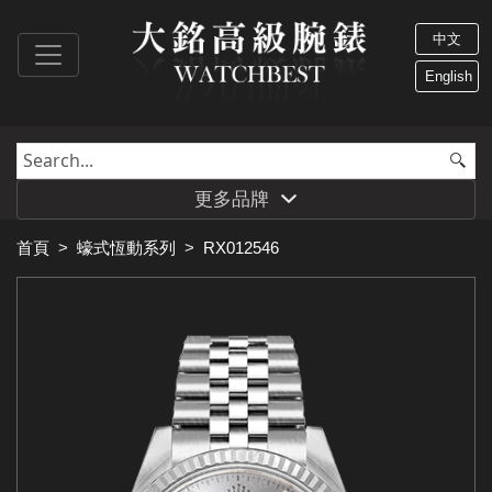
中文
English
更多品牌
首頁
>
蠔式恆動系列
>
RX012546