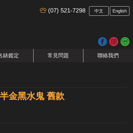
(07) 521-7298
​
中文
English
名錶鑑定
常見問題
聯絡我們
er 半金黑水鬼 舊款