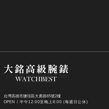
台灣高雄市鹽埕區大勇路65號2樓
OPEN /
​中午12:00至晚上8:00 (每週日公休)