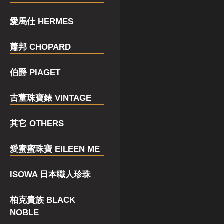
愛馬仕 HERMES
蕭邦 CHOPARD
伯爵 PIAGET
古董珠寶錶 VINTAGE
其它 OTHERS
愛蜜蜜珠寶 EILEEN ME
ISOWA 日本職人珍珠
柏克貴族 BLACK
NOBLE