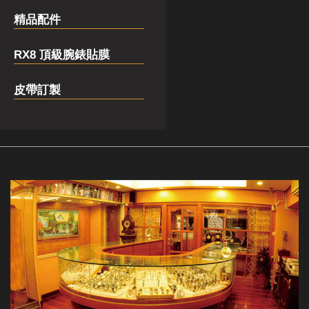
精品配件
RX8 頂級腕錶貼膜
皮帶訂製