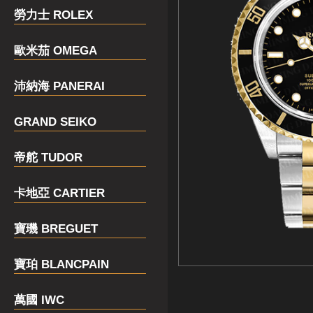
勞力士 ROLEX
歐米茄 OMEGA
沛納海 PANERAI
GRAND SEIKO
帝舵 TUDOR
卡地亞 CARTIER
寶璣 BREGUET
寶珀 BLANCPAIN
萬國 IWC