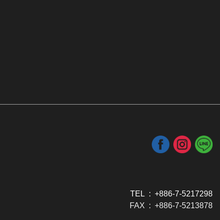
TEL : +886-7-5217298
FAX : +886-7-5213878