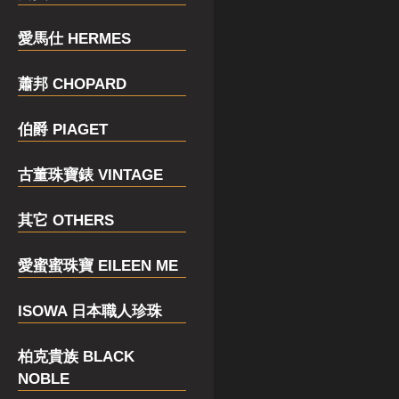
愛馬仕 HERMES
蕭邦 CHOPARD
伯爵 PIAGET
古董珠寶錶 VINTAGE
其它 OTHERS
愛蜜蜜珠寶 EILEEN ME
ISOWA 日本職人珍珠
柏克貴族 BLACK
NOBLE