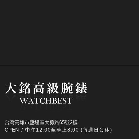
台灣高雄市鹽埕區大勇路65號2樓
OPEN /
​中午12:00至晚上8:00 (每週日公休)