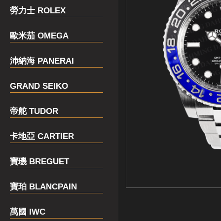
勞力士 ROLEX
歐米茄 OMEGA
沛納海 PANERAI
GRAND SEIKO
帝舵 TUDOR
卡地亞 CARTIER
寶璣 BREGUET
寶珀 BLANCPAIN
萬國 IWC