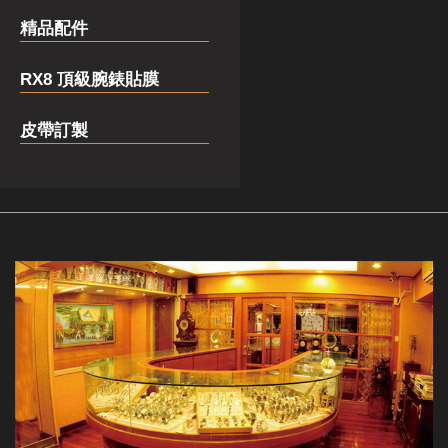
精品配件
RX8 頂級腕錶貼膜
皮帶訂製