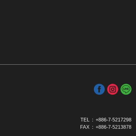
TEL : +886-7-5217298
FAX : +886-7-5213878