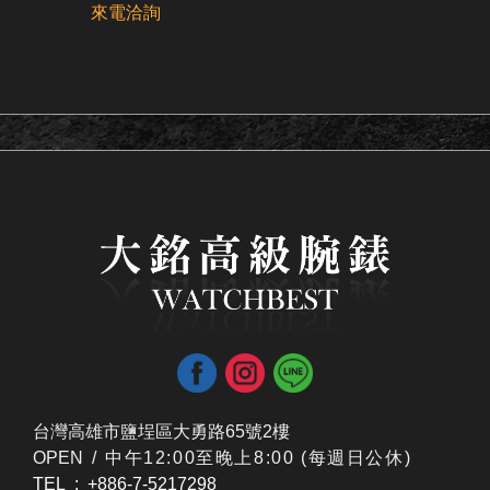
來電洽詢
台灣高雄市鹽埕區大勇路65號2樓
OPEN /
​中午12:00至晚上8:00 (每週日公休)
TEL : +886-7-5217298