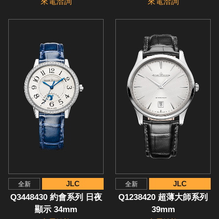
來電洽詢
來電洽詢
JLC
JLC
全新
全新
Q3448430 約會系列 日夜
Q1238420 超薄大師系列
顯示 34mm
39mm