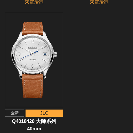
來電洽詢
來電洽詢
JLC
全新
Q4018420 大師系列
40mm