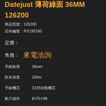
Datejust 薄荷綠面 36MM
126200
商品型號：126200
店內編號：RX195160
定價：
來電洽詢
售價：
手錶錶徑
36mm
防水深度
100m
手錶機芯
​3235自動機芯
動力儲存
約70小時