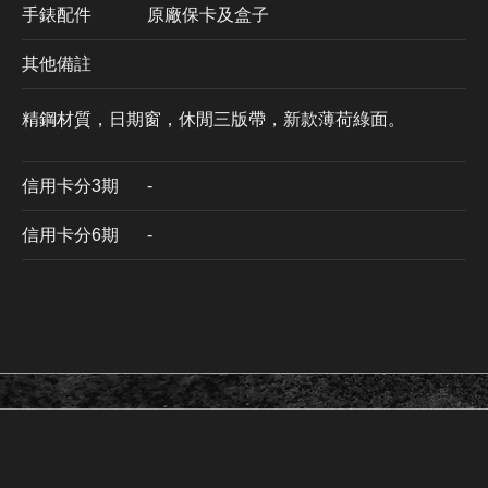
手錶配件
原廠保卡及盒子
其他備註
精鋼材質，日期窗，休閒三版帶，新款薄荷綠面。
信用卡分3期
​-
信用卡分6期
-