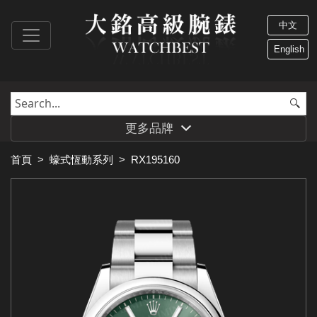
中文
English
更多品牌
首頁
>
蠔式恆動系列
>
RX195160