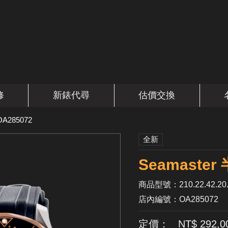
修
新錶代尋
估價交換
OA285072
全新
Seamaste
商品型號：210.22.42.20.
店內編號：OA285072
定價： NT$ 292,0