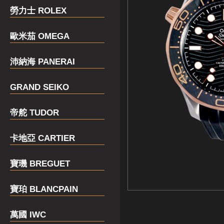
勞力士 ROLEX
歐米茄 OMEGA
沛納海 PANERAI
GRAND SEIKO
帝舵 TUDOR
卡地亞 CARTIER
寶璣 BREGUET
寶珀 BLANCPAIN
萬國 IWC