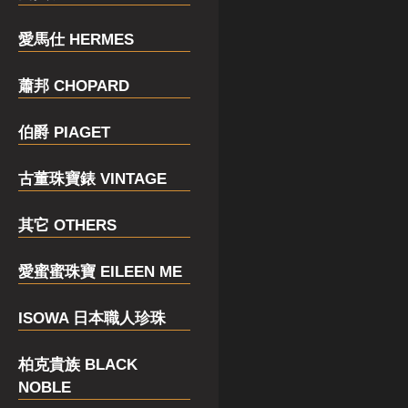
愛馬仕 HERMES
蕭邦 CHOPARD
伯爵 PIAGET
古董珠寶錶 VINTAGE
其它 OTHERS
愛蜜蜜珠寶 EILEEN ME
ISOWA 日本職人珍珠
柏克貴族 BLACK
NOBLE