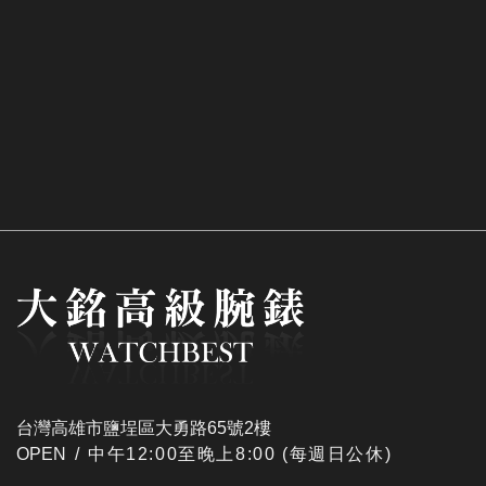
台灣高雄市鹽埕區大勇路65號2樓
OPEN /
​中午12:00至晚上8:00 (每週日公休)