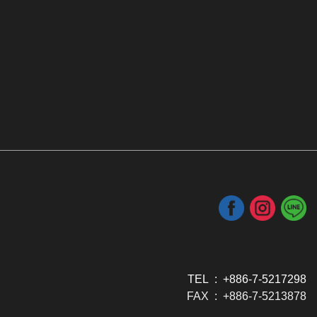
TEL : +886-7-5217298
FAX : +886-7-5213878