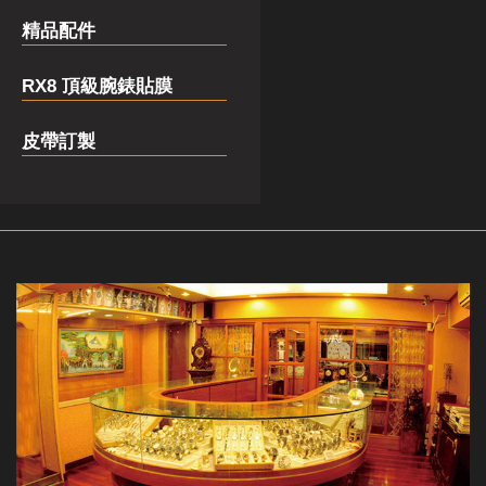
精品配件
RX8 頂級腕錶貼膜
皮帶訂製