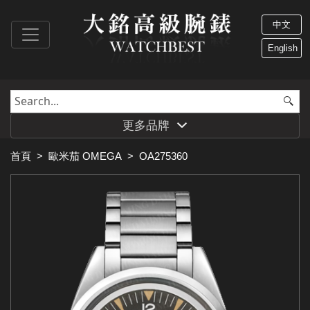
中文
English
更多品牌
首頁
>
歐米茄 OMEGA
>
OA275360