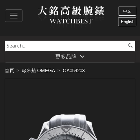
中文
English
更多品牌
首頁
>
歐米茄 OMEGA
>
OA054203