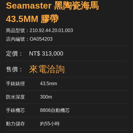
Seamaster 黑陶瓷海馬
43.5MM 膠帶
商品型號：210.92.44.20.01.003
店內編號：OA054203
定價： NT$ 313,000
來電洽詢
售價：
手錶錶徑
43.5mm
防水深度
300m
手錶機芯
​8806自動機芯
動力儲存
約55小時