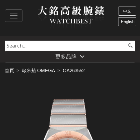
中文
English
更多品牌
首頁
>
歐米茄 OMEGA
>
OA263552