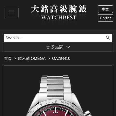
中文
English
更多品牌
首頁
>
歐米茄 OMEGA
>
OA294410