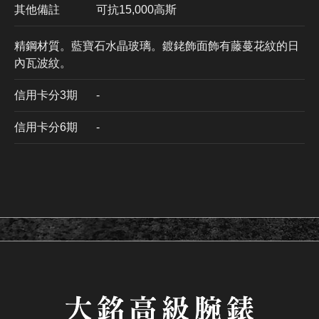
其他備註
可抗15,000高斯
精鋼材質。藍寶石水晶玻璃。鍍銠飾面飾有藤蔓花紋的日
內瓦波紋。
信用卡分3期
​-
信用卡分6期
-