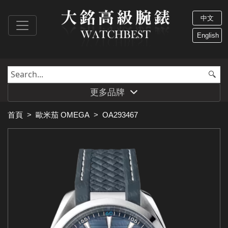
中文
English
更多品牌
首頁
>
歐米茄 OMEGA
>
OA293467