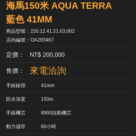
海馬150米 AQUA TERRA
藍色 41MM
商品型號：220.12.41.21.03.002
店內編號：OA293467
定價： NT$ 200,000
來電洽詢
售價：
手錶錶徑
41mm
防水深度
150m
手錶機芯
​8900自動機芯
動力儲存
60小時