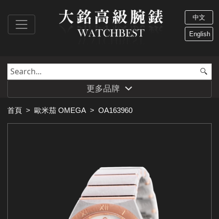
中文
English
更多品牌
首頁
>
歐米茄 OMEGA
>
OA163960