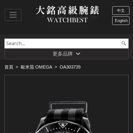
中文
English
更多品牌
首頁
>
歐米茄 OMEGA
>
OA303739