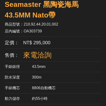
Seamaster 黑陶瓷海馬
43.5MM Nato帶
商品型號：210.92.44.20.01.002
店內編號：OA303739
定價： NT$ 295,000
來電洽詢
售價：
手錶錶徑
43.5mm
防水深度
300m
手錶機芯
​8806自動機芯
動力儲存
約55小時