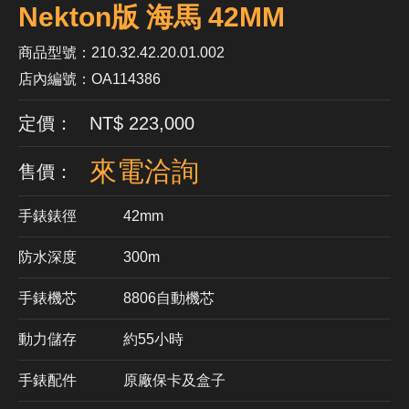
Nekton版 海馬 42MM
商品型號：210.32.42.20.01.002
店內編號：OA114386
定價： NT$ 223,000
來電洽詢
售價：
手錶錶徑
42mm
防水深度
300m
手錶機芯
​8806自動機芯
動力儲存
約55小時
手錶配件
原廠保卡及盒子