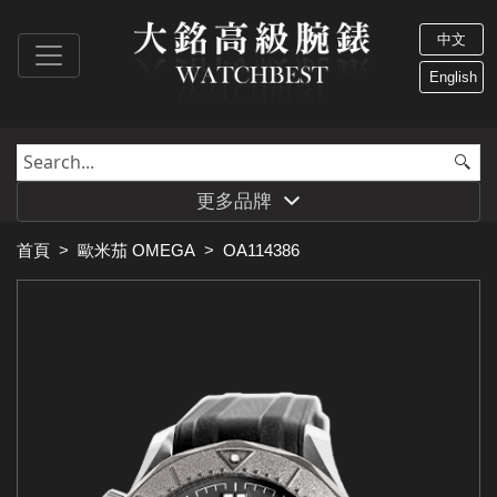
中文
English
更多品牌
首頁
>
歐米茄 OMEGA
>
OA114386