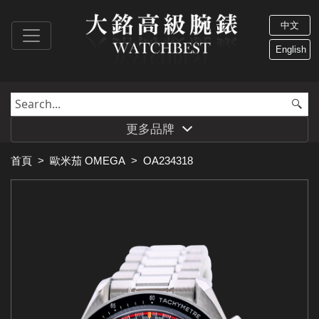
中文
English
更多品牌
首頁
>
歐米茄 OMEGA
>
OA234318