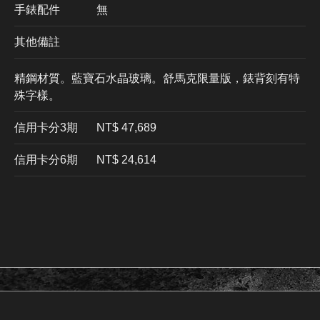
手錶配件
無
其他備註
精鋼材質。藍寶石水晶玻璃。舒馬克限量版，錶背刻有特
殊字樣。
信用卡分3期
​NT$ 47,689
信用卡分6期
NT$ 24,614