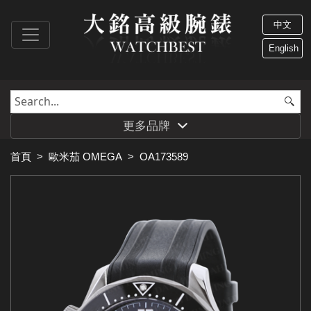
中文
English
更多品牌
首頁
>
歐米茄 OMEGA
>
OA173589