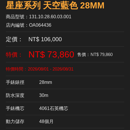
星座系列 天空藍色 28MM
商品型號：131.10.28.60.03.001
店內編號：OA064436
定價： NT$ 106,000
NT$ 73,860
特價：
售價：
NT$ 79,860
特價時間：
2026/08/01 - 2026/08/31
手錶錶徑
28mm
防水深度
30m
手錶機芯
​4061石英機芯
動力儲存
48個月