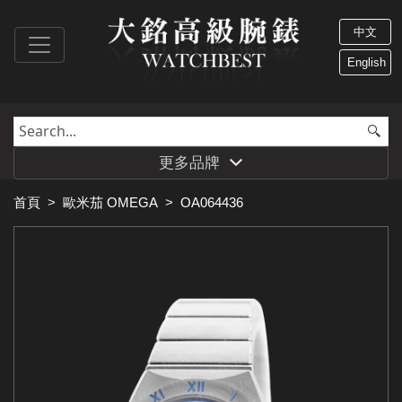
中文
English
更多品牌
首頁
>
歐米茄 OMEGA
>
OA064436