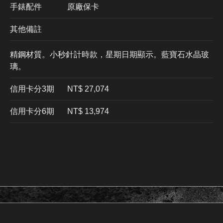
手錶配件
原廠保卡
其他備註
精鋼材質。小秒針計時款，星期日期顯示。藍寶石水晶玻
璃。
信用卡分3期
​NT$ 27,074
信用卡分6期
NT$ 13,974