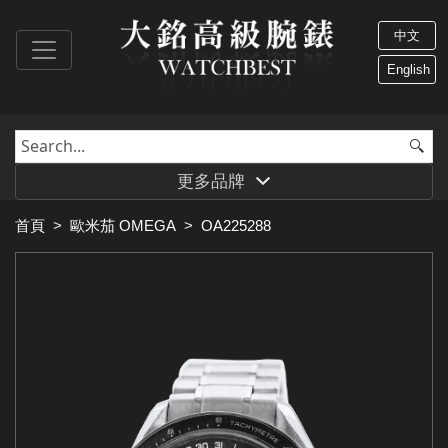
中文
English
更多品牌
首頁
>
歐米茄 OMEGA
>
OA225288