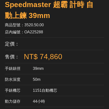
Speedmaster 超霸 計時 自
動上鍊 39mm
商品型號：3520.50.00
店內編號：OA225288
定價：
NT$ 74,860
售價：
手錶錶徑
39mm
防水深度
50m
手錶機芯
​1151自動機芯
動力儲存
44小時