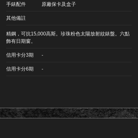
手錶配件
原廠保卡及盒子
其他備註
精鋼，可抗15,000高斯。珍珠粉色太陽放射紋錶盤。六點
飾有日期窗。
信用卡分3期
​-
信用卡分6期
-