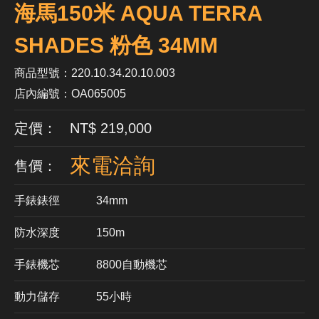
海馬150米 AQUA TERRA
SHADES 粉色 34MM
商品型號：220.10.34.20.10.003
店內編號：OA065005
定價： NT$ 219,000
來電洽詢
售價：
手錶錶徑
34mm
防水深度
150m
手錶機芯
​8800自動機芯
動力儲存
55小時