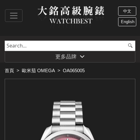
中文
English
更多品牌
首頁
>
歐米茄 OMEGA
>
OA065005