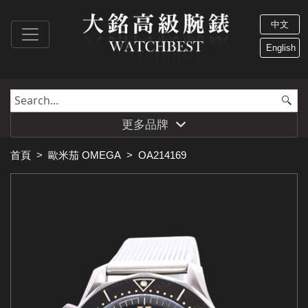
中文
English
更多品牌
首頁
>
歐米茄 OMEGA
>
OA214169