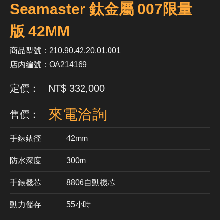
Seamaster 鈦金屬 007限量
版 42MM
商品型號：210.90.42.20.01.001
店內編號：OA214169
定價： NT$ 332,000
來電洽詢
售價：
手錶錶徑
42mm
防水深度
300m
手錶機芯
​8806自動機芯
動力儲存
55小時