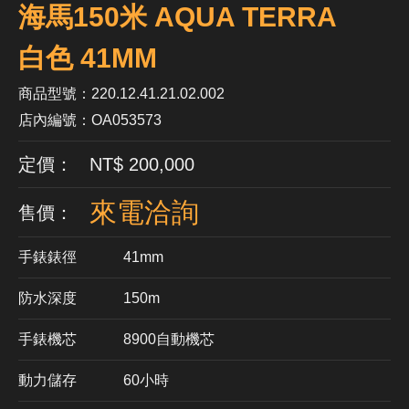
海馬150米 AQUA TERRA
白色 41MM
商品型號：220.12.41.21.02.002
店內編號：OA053573
定價： NT$ 200,000
來電洽詢
售價：
手錶錶徑
41mm
防水深度
150m
手錶機芯
​8900自動機芯
動力儲存
60小時