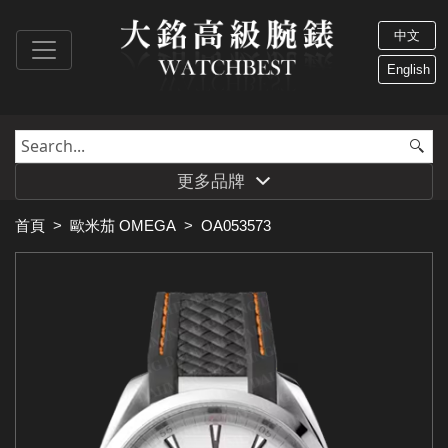
中文
English
更多品牌
首頁
>
歐米茄 OMEGA
>
OA053573