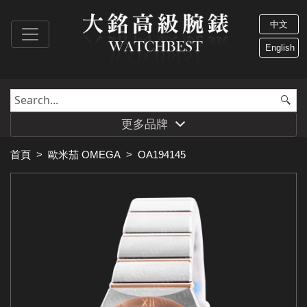
中文
English
更多品牌
首頁
>
歐米茄 OMEGA
>
OA194145