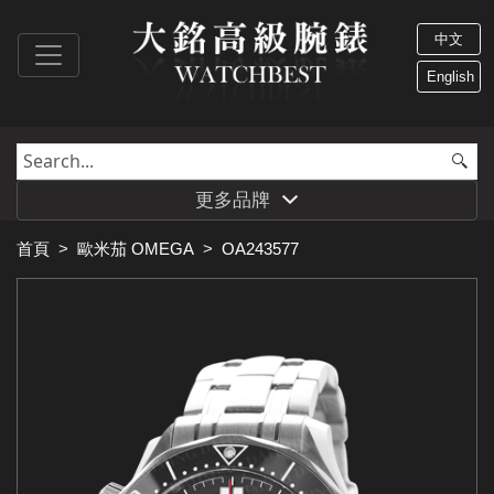
中文
English
更多品牌
首頁
>
歐米茄 OMEGA
>
OA243577