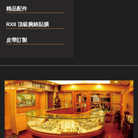
精品配件
RX8 頂級腕錶貼膜
皮帶訂製