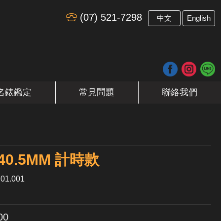
(07) 521-7298
​
中文
English
名錶鑑定
常見問題
聯絡我們
40.5MM 計時款
01.001
00