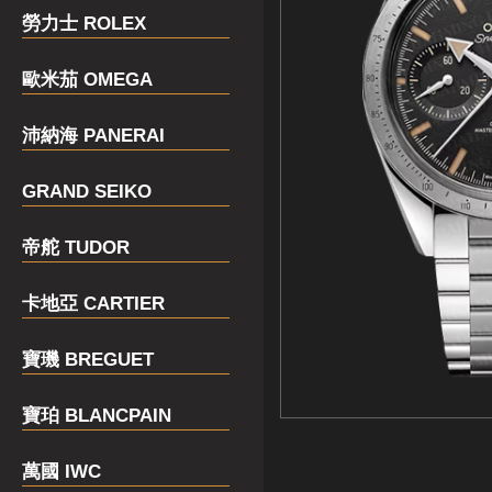
勞力士 ROLEX
歐米茄 OMEGA
沛納海 PANERAI
GRAND SEIKO
帝舵 TUDOR
卡地亞 CARTIER
寶璣 BREGUET
寶珀 BLANCPAIN
萬國 IWC