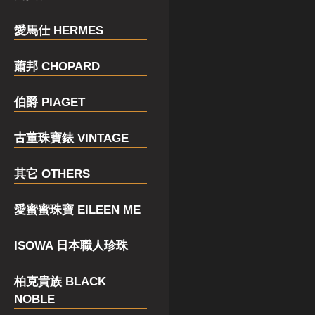
愛馬仕 HERMES
蕭邦 CHOPARD
伯爵 PIAGET
古董珠寶錶 VINTAGE
其它 OTHERS
愛蜜蜜珠寶 EILEEN ME
ISOWA 日本職人珍珠
柏克貴族 BLACK
NOBLE