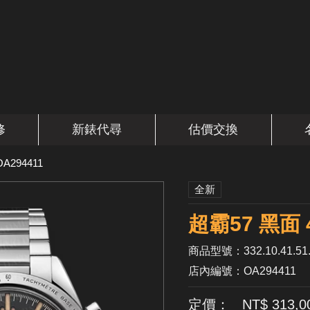
修
新錶代尋
估價交換
OA294411
全新
超霸57 黑面 
商品型號：332.10.41.51.
店內編號：OA294411
定價： NT$ 313,0