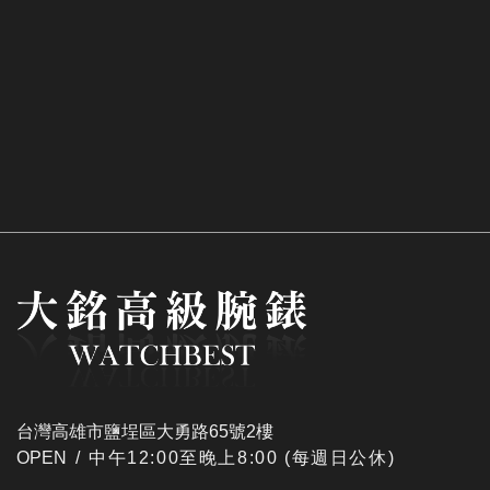
台灣高雄市鹽埕區大勇路65號2樓
OPEN /
​中午12:00至晚上8:00 (每週日公休)