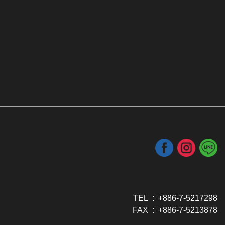
TEL : +886-7-5217298
FAX : +886-7-5213878