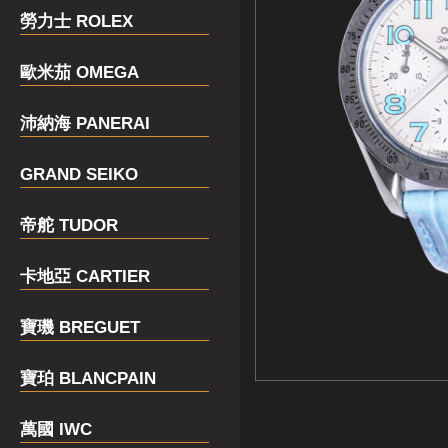
勞力士 ROLEX
歐米茄 OMEGA
沛納海 PANERAI
GRAND SEIKO
帝舵 TUDOR
卡地亞 CARTIER
寶璣 BREGUET
寶珀 BLANCPAIN
萬國 IWC