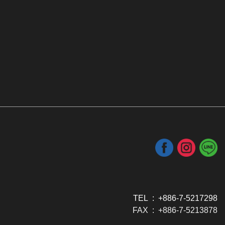
TEL : +886-7-5217298
FAX : +886-7-5213878