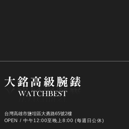
台灣高雄市鹽埕區大勇路65號2樓
OPEN /
​中午12:00至晚上8:00 (每週日公休)