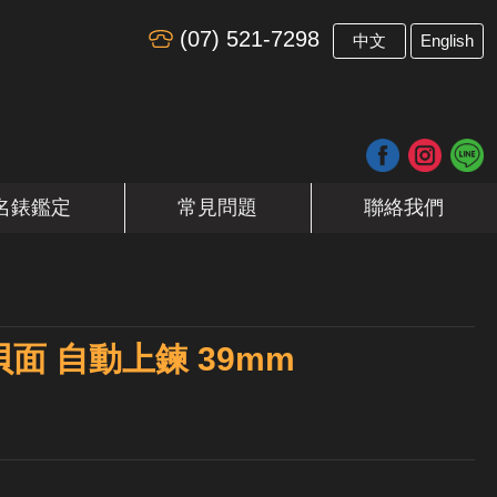
(07) 521-7298
​
中文
English
名錶鑑定
常見問題
聯絡我們
面 自動上鍊 39mm