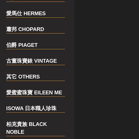
愛馬仕 HERMES
蕭邦 CHOPARD
伯爵 PIAGET
古董珠寶錶 VINTAGE
其它 OTHERS
愛蜜蜜珠寶 EILEEN ME
ISOWA 日本職人珍珠
柏克貴族 BLACK
NOBLE