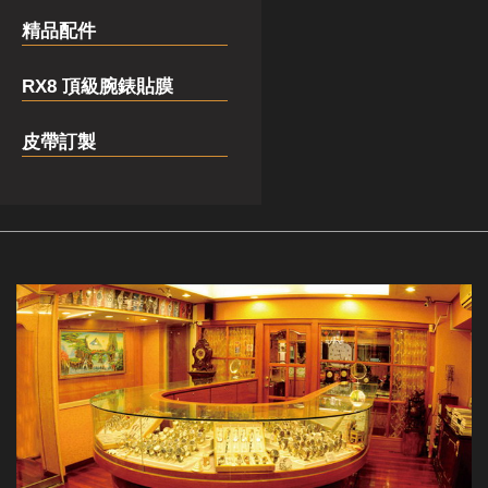
精品配件
RX8 頂級腕錶貼膜
皮帶訂製