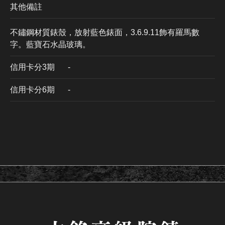
其他備註
不鏽鋼材質錶殼，放射藍色錶面，3.6.9.11飾有羅馬數
字。藍寶石水晶玻璃。
信用卡分3期
​-
信用卡分6期
-