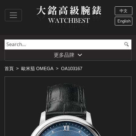
中文
English
更多品牌
首頁
>
歐米茄 OMEGA
>
OA103167