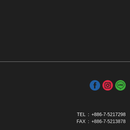
TEL : +886-7-5217298
FAX : +886-7-5213878