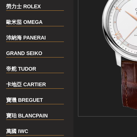
勞力士 ROLEX
歐米茄 OMEGA
沛納海 PANERAI
GRAND SEIKO
帝舵 TUDOR
卡地亞 CARTIER
寶璣 BREGUET
寶珀 BLANCPAIN
萬國 IWC