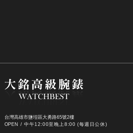
台灣高雄市鹽埕區大勇路65號2樓
OPEN /
​中午12:00至晚上8:00 (每週日公休)