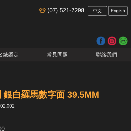
(07) 521-7298
​
中文
English
名錶鑑定
常見問題
聯絡我們
銀白羅馬數字面 39.5MM
02.002
00