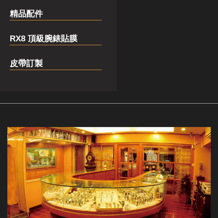
精品配件
RX8 頂級腕錶貼膜
皮帶訂製