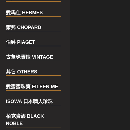
愛馬仕 HERMES
蕭邦 CHOPARD
伯爵 PIAGET
古董珠寶錶 VINTAGE
其它 OTHERS
愛蜜蜜珠寶 EILEEN ME
ISOWA 日本職人珍珠
柏克貴族 BLACK
NOBLE