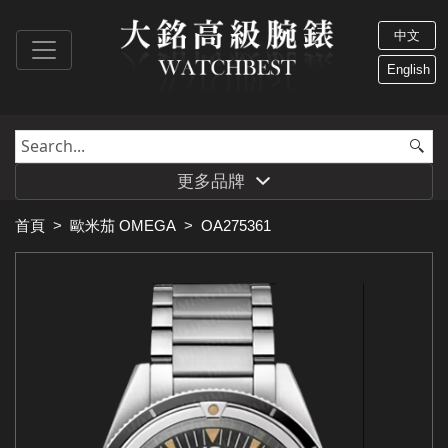
中文
English
更多品牌
首頁
>
歐米茄 OMEGA
>
OA275361