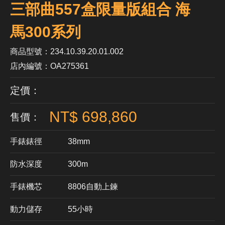
三部曲557盒限量版組合 海
馬300系列
商品型號：234.10.39.20.01.002
店內編號：OA275361
定價：
NT$ 698,860
售價：
手錶錶徑
38mm
防水深度
300m
手錶機芯
​8806自動上鍊
動力儲存
55小時