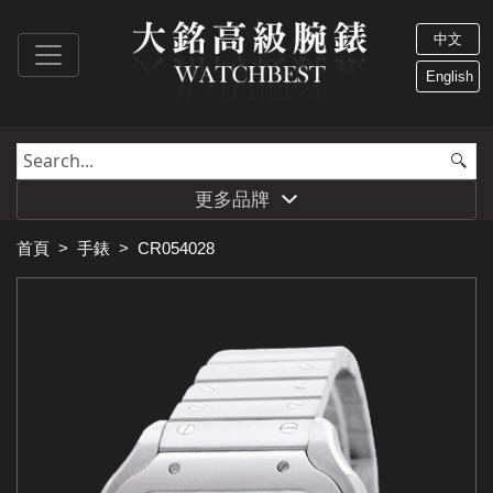
中文
English
更多品牌
首頁
>
手錶
>
CR054028