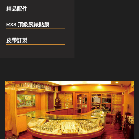
精品配件
RX8 頂級腕錶貼膜
皮帶訂製