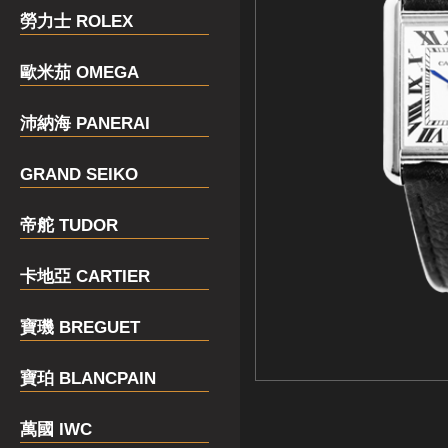
勞力士 ROLEX
歐米茄 OMEGA
沛納海 PANERAI
GRAND SEIKO
帝舵 TUDOR
卡地亞 CARTIER
寶璣 BREGUET
寶珀 BLANCPAIN
萬國 IWC