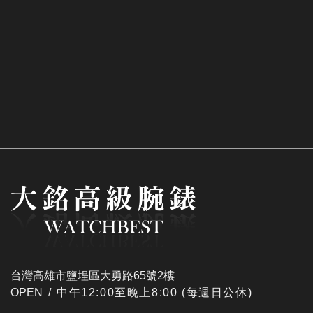
台灣高雄市鹽埕區大勇路65號2樓
OPEN /
​中午12:00至晚上8:00 (每週日公休)