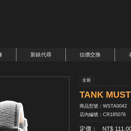
修
新錶代尋
估價交換
全新
TANK MUS
商品型號：WSTA0042
店內編號：CR185076
定價： NT$ 111,0