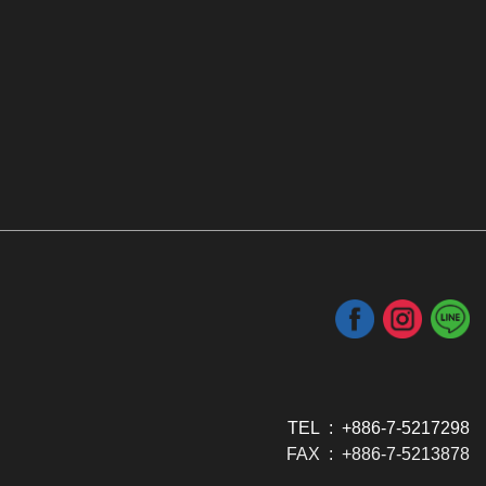
TEL : +886-7-5217298
FAX : +886-7-5213878