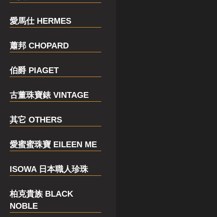
愛馬仕 HERMES
蕭邦 CHOPARD
伯爵 PIAGET
古董珠寶錶 VINTAGE
其它 OTHERS
愛蜜蜜珠寶 EILEEN ME
ISOWA 日本職人珍珠
柏克貴族 BLACK
NOBLE