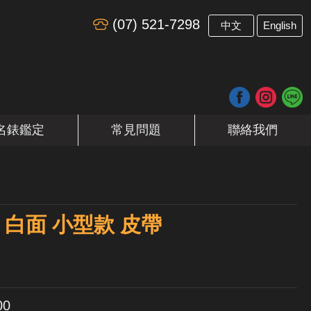
(07) 521-7298
​
中文
English
名錶鑑定
常見問題
聯絡我們
T 白面 小型款 皮帶
00