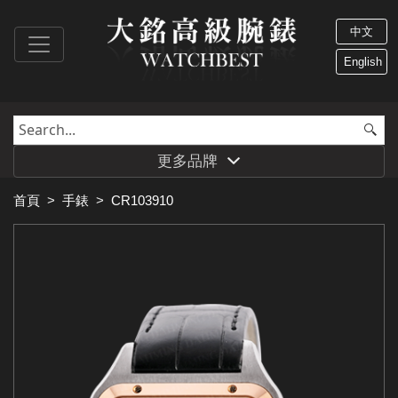
中文
English
更多品牌
首頁
>
手錶
>
CR103910