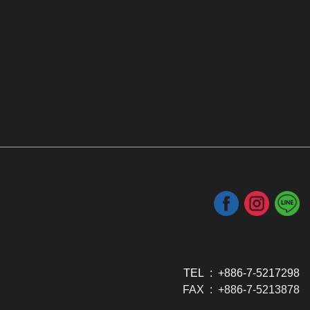
TEL : +886-7-5217298
FAX : +886-7-5213878