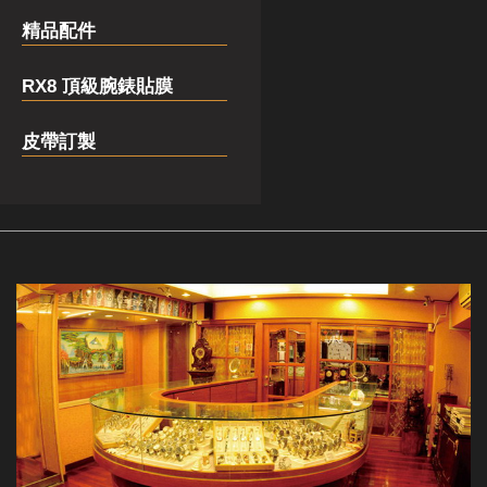
精品配件
RX8 頂級腕錶貼膜
皮帶訂製