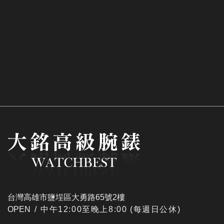
台灣高雄市鹽埕區大勇路65號2樓
OPEN /
​中午12:00至晚上8:00 (每週日公休)