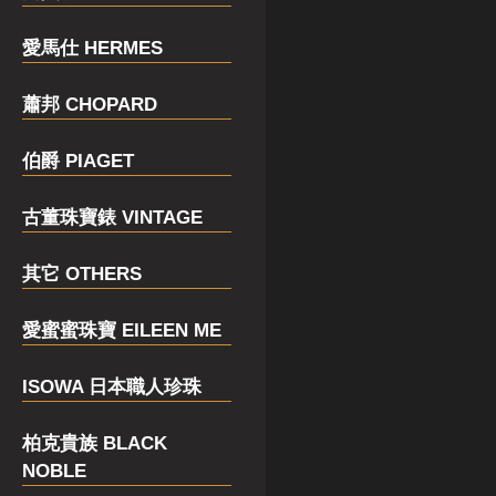
愛馬仕 HERMES
蕭邦 CHOPARD
伯爵 PIAGET
古董珠寶錶 VINTAGE
其它 OTHERS
愛蜜蜜珠寶 EILEEN ME
ISOWA 日本職人珍珠
柏克貴族 BLACK
NOBLE