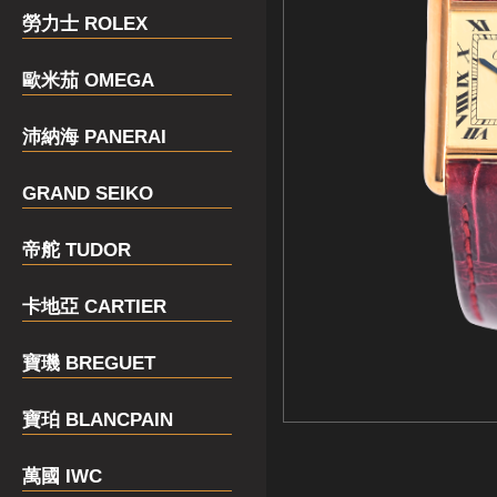
勞力士 ROLEX
歐米茄 OMEGA
沛納海 PANERAI
GRAND SEIKO
帝舵 TUDOR
卡地亞 CARTIER
寶璣 BREGUET
寶珀 BLANCPAIN
萬國 IWC