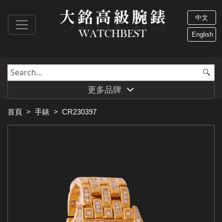
中文
English
更多品牌
首頁
>
手錶
>
CR230397