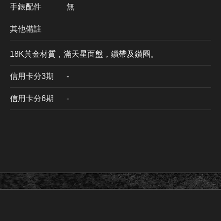
手錶配件
無
其他備註
18K黃金材質，滿天星面盤，鑽帶及鑽圈。
信用卡分3期
​-
信用卡分6期
-