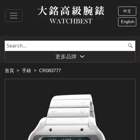
中文
English
更多品牌
首頁
>
手錶
>
CR083777