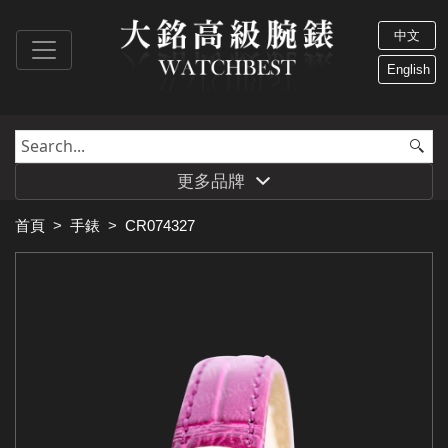
中文
English
更多品牌
首頁
>
手錶
>
CR074327