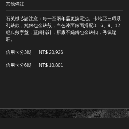
其他備註
石英機芯請注意：每一至兩年需更換電池。卡地亞三環系
列錶款，純銀包金錶殼，白色漆面錶面搭配3、6、9、12
經典數字盤，藍鋼指針，原廠不繡鋼包金錶扣，秀氣端
莊。
信用卡分3期
​NT$ 20,926
信用卡分6期
NT$ 10,801