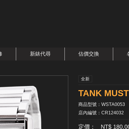
修
新錶代尋
估價交換
全新
TANK MUS
商品型號：WSTA0053
店內編號：CR124032
定價： NT$ 180,0