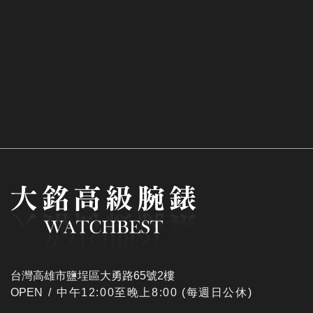
台灣高雄市鹽埕區大勇路65號2樓
OPEN /
​中午12:00至晚上8:00 (每週日公休)