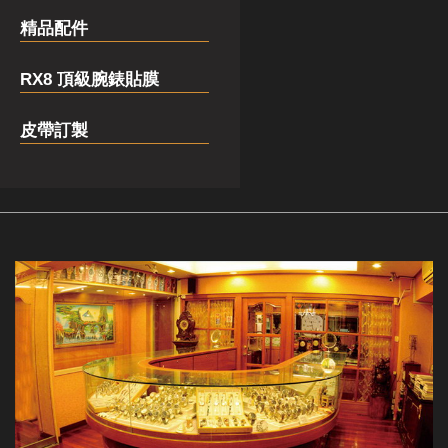
精品配件
RX8 頂級腕錶貼膜
皮帶訂製