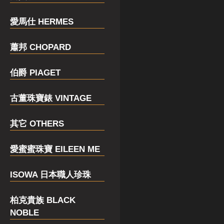
愛馬仕 HERMES
蕭邦 CHOPARD
伯爵 PIAGET
古董珠寶錶 VINTAGE
其它 OTHERS
愛蜜蜜珠寶 EILEEN ME
ISOWA 日本職人珍珠
柏克貴族 BLACK
NOBLE