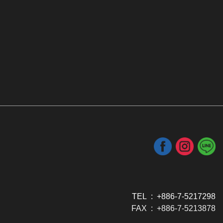
TEL : +886-7-5217298
FAX : +886-7-5213878