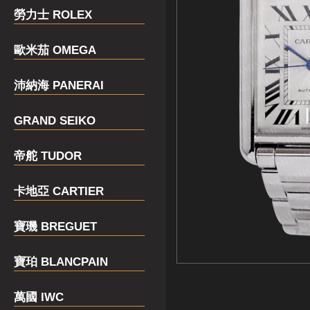
勞力士 ROLEX
歐米茄 OMEGA
沛納海 PANERAI
GRAND SEIKO
帝舵 TUDOR
卡地亞 CARTIER
寶璣 BREGUET
寶珀 BLANCPAIN
萬國 IWC