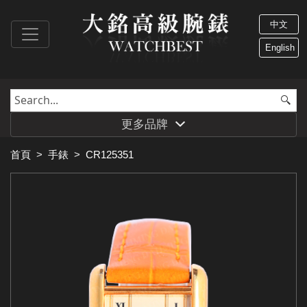
中文
English
更多品牌
首頁
>
手錶
>
CR125351