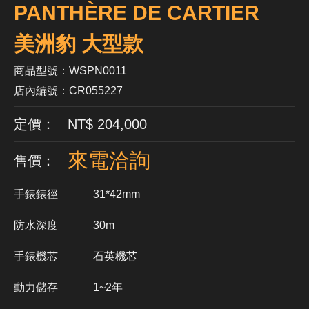
PANTHÈRE DE CARTIER
美洲豹 大型款
商品型號：WSPN0011
店內編號：CR055227
定價： NT$ 204,000
來電洽詢
售價：
手錶錶徑
31*42mm
防水深度
30m
手錶機芯
​石英機芯
動力儲存
1~2年