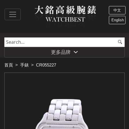
中文
English
更多品牌
首頁
>
手錶
>
CR055227