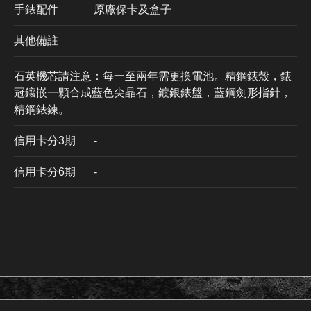
手錶配件
原廠保卡及盒子
其他備註
石英機芯請注意：每一至兩年需更換電池。精鋼錶殼，錶
冠鑲嵌一顆合成藍色尖晶石，鍍銀錶盤，藍鋼劍形指針，
精鋼錶鍊。
信用卡分3期
​-
信用卡分6期
-