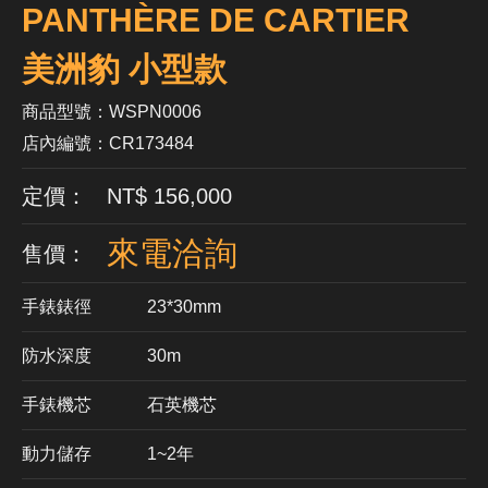
PANTHÈRE DE CARTIER
美洲豹 小型款
商品型號：WSPN0006
店內編號：CR173484
定價： NT$ 156,000
來電洽詢
售價：
手錶錶徑
23*30mm
防水深度
30m
手錶機芯
​石英機芯
動力儲存
1~2年