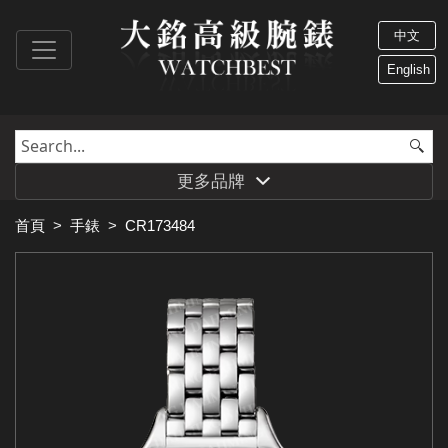
中文
English
更多品牌
首頁
>
手錶
>
CR173484