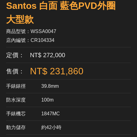
Santos 白面 藍色PVD外圈
大型款
商品型號：WSSA0047
店內編號：CR104334
定價： NT$ 272,000
NT$ 231,860
售價：
手錶錶徑
39.8mm
防水深度
100m
手錶機芯
​1847MC
動力儲存
約42小時