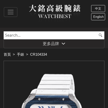
中文
English
更多品牌
首頁
>
手錶
>
CR104334