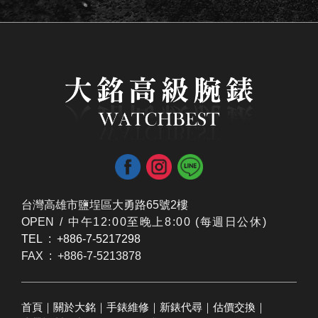
台灣高雄市鹽埕區大勇路65號2樓
OPEN /
​中午12:00至晚上8:00 (每週日公休)
TEL : +886-7-5217298
FAX : +886-7-5213878
首頁
｜
關於大銘
｜
手錶維修
｜
新錶代尋
｜
估價交換
｜