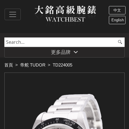
中文
English
更多品牌
首頁
>
帝舵 TUDOR
>
TD224005