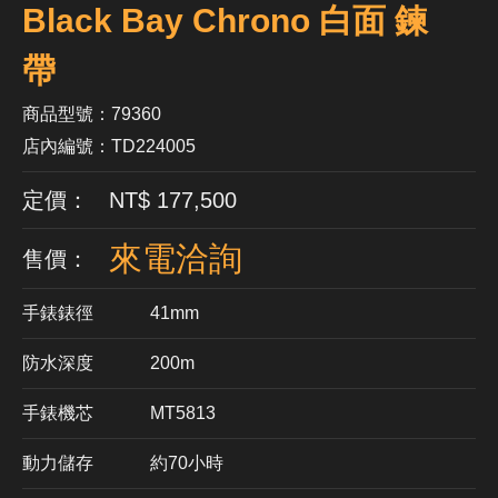
Black Bay Chrono 白面 鍊
帶
商品型號：79360
店內編號：TD224005
定價： NT$ 177,500
來電洽詢
售價：
手錶錶徑
41mm
防水深度
200m
手錶機芯
​MT5813
動力儲存
約70小時