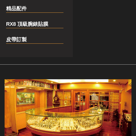
精品配件
RX8 頂級腕錶貼膜
皮帶訂製