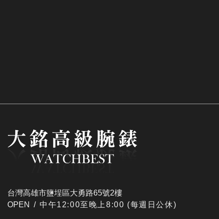
台灣高雄市鹽埕區大勇路65號2樓
OPEN /
​中午12:00至晚上8:00 (每週日公休)