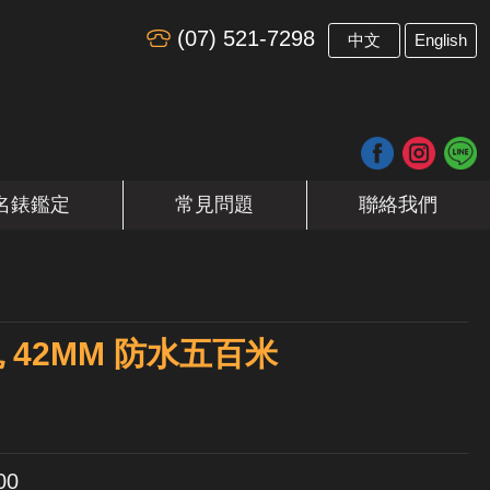
(07) 521-7298
​
中文
English
名錶鑑定
常見問題
聯絡我們
 42MM 防水五百米
00