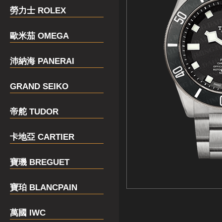
勞力士 ROLEX
歐米茄 OMEGA
沛納海 PANERAI
GRAND SEIKO
帝舵 TUDOR
卡地亞 CARTIER
寶璣 BREGUET
寶珀 BLANCPAIN
萬國 IWC