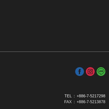
TEL : +886-7-5217298
FAX : +886-7-5213878