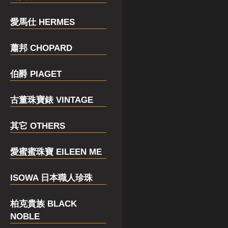
愛馬仕 HERMES
蕭邦 CHOPARD
伯爵 PIAGET
古董珠寶錶 VINTAGE
其它 OTHERS
愛蜜蜜珠寶 EILEEN ME
ISOWA 日本職人珍珠
柏克貴族 BLACK
NOBLE