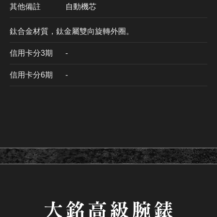
其他備註
自動機芯
鈦合金材質，鈦金屬雙向旋轉外圈。
信用卡分3期
​-
信用卡分6期
-