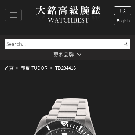
中文
English
更多品牌
首頁
>
帝舵 TUDOR
>
TD234416