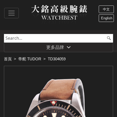
中文
English
更多品牌
首頁
>
帝舵 TUDOR
>
TD304059