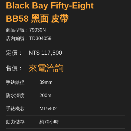
Black Bay Fifty-Eight
BB58 黑面 皮帶
商品型號：79030N
店內編號：TD304059
定價： NT$ 117,500
來電洽詢
售價：
手錶錶徑
39mm
防水深度
200m
手錶機芯
​MT5402
動力儲存
約70小時