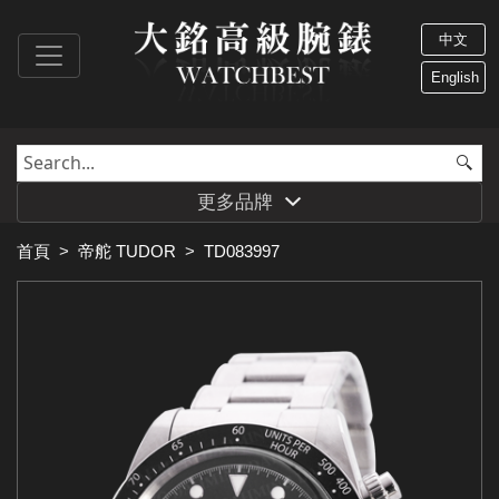
中文
English
更多品牌
首頁
>
帝舵 TUDOR
>
TD083997