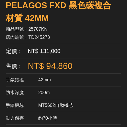
PELAGOS FXD 黑色碳複合
材質 42MM
商品型號：25707KN
店內編號：TD245273
定價： NT$ 131,000
NT$ 94,860
售價：
手錶錶徑
42mm
防水深度
200m
手錶機芯
​MT5602自動機芯
動力儲存
約70小時