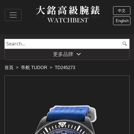
中文
English
更多品牌
首頁
>
帝舵 TUDOR
>
TD245273