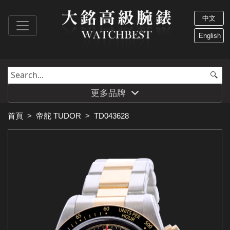
中文
English
更多品牌
首頁
>
帝舵 TUDOR
>
TD043628