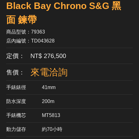
Black Bay Chrono S&G 黑
面 鍊帶
商品型號：79363
店內編號：TD043628
定價： NT$ 276,500
來電洽詢
售價：
手錶錶徑
41mm
防水深度
200m
手錶機芯
​MT5813
動力儲存
約70小時